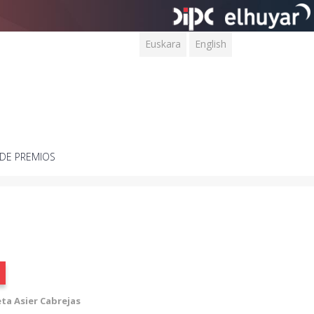
Euskara
English
DE PREMIOS
ta Asier Cabrejas