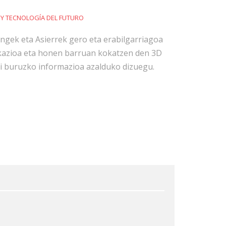
 Y TECNOLOGÍA DEL FUTURO
ngek eta Asierrek gero eta erabilgarriagoa
kazioa eta honen barruan kokatzen den 3D
i buruzko informazioa azalduko dizuegu.