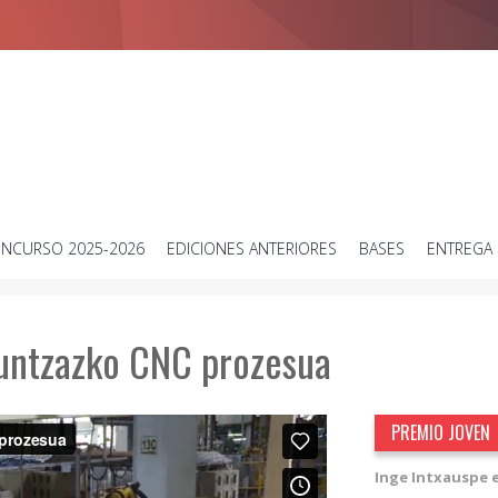
Concurso de vídeos cortos sobre ciencia
NCURSO 2025-2026
EDICIONES ANTERIORES
BASES
ENTREGA 
kuntzazko CNC prozesua
PREMIO JOVEN
Inge Intxauspe e