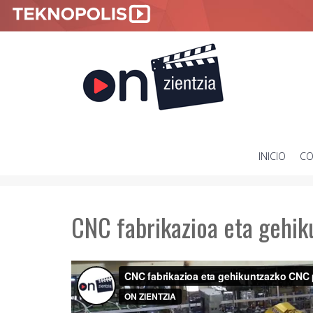
INICIO
CO
SKIP
TO
CONTENT
CNC fabrikazioa eta gehi